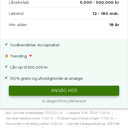
Lånebeløb
5.000 - 500.000 kr
Løbetid
12 - 180 mdr.
Min. alder
18 år
Godkendelse: Acceptabel
Trending
Lån op til 500.000 kr.
100% gratis og uforpligtende at ansøge
ANSØG HER
14 dages fortrydelsesret
eks: Samlet kreditbeløb: 175.000 kr. – Løbetid: 11 år. ÅOP: 7,45 %. –
Variabel debitorrente: 7,00 %. – Etableringsomkostninger: 1.750 kr. –
Forventet månedlig ydelse: 1.924 kr. – Samlet tilbagebetaling: 253.968