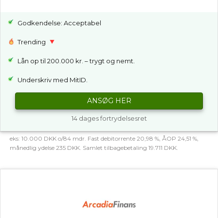
Godkendelse: Acceptabel
Trending
Lån op til 200.000 kr. – trygt og nemt.
Underskriv med MitID.
ANSØG HER
14 dages fortrydelsesret
eks: 10.000 DKK o/84 mdr. Fast debitorrente 20,98 %, ÅOP 24,51 %,
månedlig ydelse 235 DKK. Samlet tilbagebetaling 19.711 DKK.