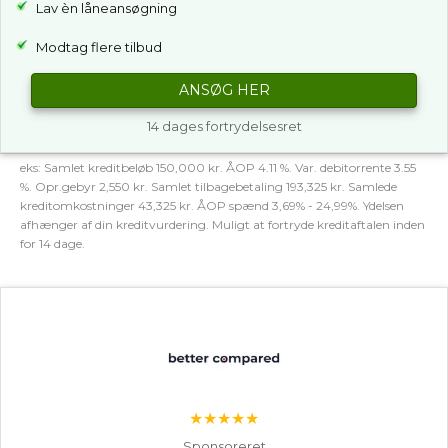
Lav èn låneansøgning
Modtag flere tilbud
ANSØG HER
14 dages fortrydelsesret
eks: Samlet kreditbeløb 150,000 kr. ÅOP 4.11 %. Var. debitorrente 3.55
%. Opr.gebyr 2,550 kr. Samlet tilbagebetaling 193,325 kr. Samlede
kreditomkostninger 43,325 kr. ÅOP spænd 3,69% - 24,99%. Ydelsen
afhænger af din kreditvurdering. Muligt at fortryde kreditaftalen inden
for 14 dage.
★★★★★
Sponsoreret