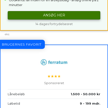
minutter
ANSØG HER
14 dages fortrydelsesret
eks:
BRUGERNES FAVORIT
★★★★
Sponsoreret
Lånebeløb
1.500 - 50.000 kr
Løbetid
9 - 199 mdr.