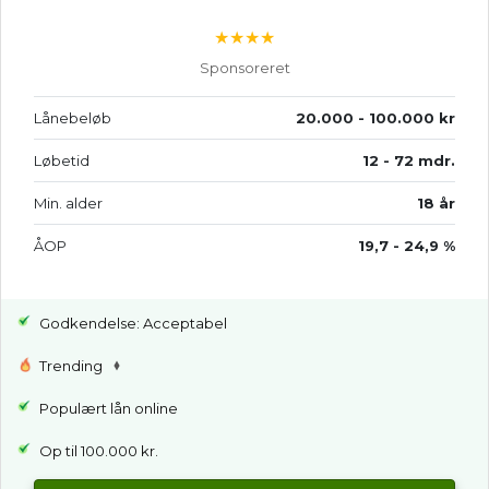
★★★★
Sponsoreret
Lånebeløb
20.000 - 100.000 kr
Løbetid
12 - 72 mdr.
Min. alder
18 år
ÅOP
19,7 - 24,9 %
Godkendelse: Acceptabel
Trending
Populært lån online
Op til 100.000 kr.