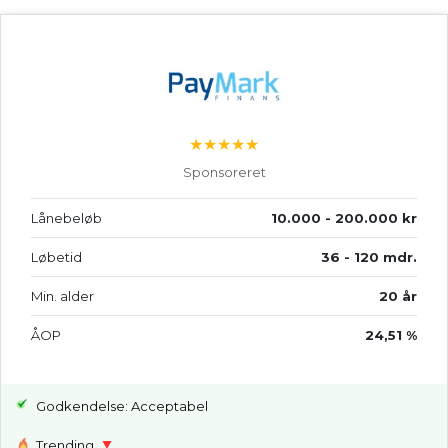
★★★★★
Sponsoreret
Lånebeløb
10.000 - 200.000 kr
Løbetid
36 - 120 mdr.
Min. alder
20 år
ÅOP
24,51 %
Godkendelse: Acceptabel
Trending