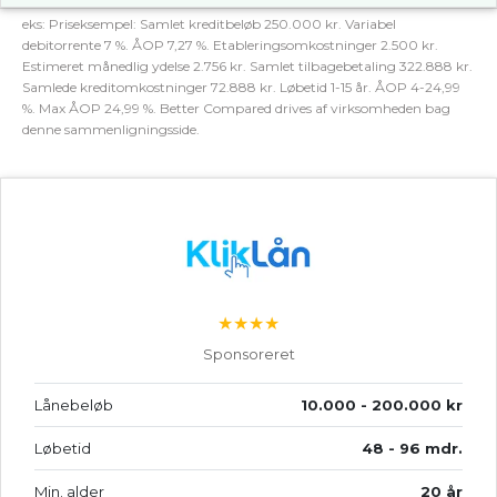
eks: Priseksempel: Samlet kreditbeløb 250.000 kr. Variabel
debitorrente 7 %. ÅOP 7,27 %. Etableringsomkostninger 2.500 kr.
Estimeret månedlig ydelse 2.756 kr. Samlet tilbagebetaling 322.888 kr.
Samlede kreditomkostninger 72.888 kr. Løbetid 1-15 år. ÅOP 4-24,99
%. Max ÅOP 24,99 %. Better Compared drives af virksomheden bag
denne sammenligningsside.
★★★★
Sponsoreret
Lånebeløb
10.000 - 200.000 kr
Løbetid
48 - 96 mdr.
Min. alder
20 år