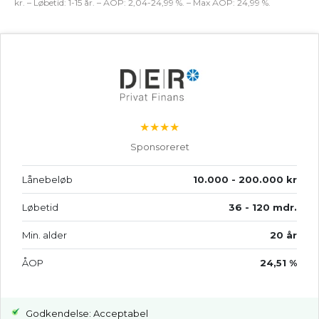
kr. – Løbetid: 1-15 år. – ÅOP: 2,04-24,99 %. – Max ÅOP: 24,99 %.
★★★★
Sponsoreret
Lånebeløb
10.000 - 200.000 kr
Løbetid
36 - 120 mdr.
Min. alder
20 år
ÅOP
24,51 %
Godkendelse: Acceptabel