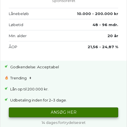
Sponsoreret
Lånebeløb
10.000 - 200.000 kr
Løbetid
48 - 96 mdr.
Min. alder
20 år
ÅOP
21,56 - 24,87 %
Godkendelse: Acceptabel
Trending
Lån op til 200.000 kr.
Udbetaling inden for 2–3 dage.
ANSØG HER
14 dages fortrydelsesret