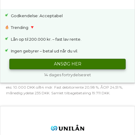
Godkendelse: Acceptabel
Trending
Lån op til 200.000 kr. – fast lav rente.
Ingen gebyrer – betal ud når du vil.
ANSØG HER
14 dages fortrydelsesret
eks: 10.000 DKK o/84 mdr. Fast debitorrente 20,98 %, ÅOP 24,51 %,
månedlig ydelse 235 DKK. Samlet tilbagebetaling 19.711 DKK.