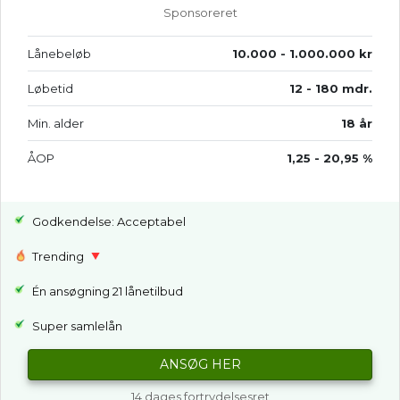
Sponsoreret
Lånebeløb
10.000 - 1.000.000 kr
Løbetid
12 - 180 mdr.
Min. alder
18 år
ÅOP
1,25 - 20,95 %
Godkendelse: Acceptabel
Trending
Én ansøgning 21 lånetilbud
Super samlelån
ANSØG HER
14 dages fortrydelsesret