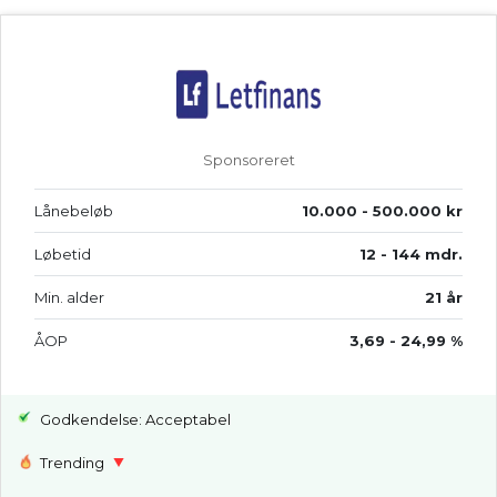
Sponsoreret
Lånebeløb
10.000 - 500.000 kr
Løbetid
12 - 144 mdr.
Min. alder
21 år
ÅOP
3,69 - 24,99 %
Godkendelse: Acceptabel
Trending