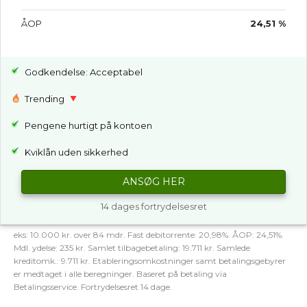
ÅOP
24,51 %
Godkendelse: Acceptabel
Trending
Pengene hurtigt på kontoen
Kviklån uden sikkerhed
ANSØG HER
14 dages fortrydelsesret
eks: 10.000 kr. over 84 mdr. Fast debitorrente: 20,98%. ÅOP: 24,51%.
Mdl. ydelse: 235 kr. Samlet tilbagebetaling: 19.711 kr. Samlede
kreditomk.: 9.711 kr. Etableringsomkostninger samt betalingsgebyrer
er medtaget i alle beregninger. Baseret på betaling via
Betalingsservice. Fortrydelsesret 14 dage.