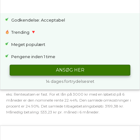
Godkendelse: Acceptabel
Trending
Meget populært
Pengene inden 1 time
ANSØG HER
14 dages fortrydelsesret
eks: Rentesatsen er fast. For et lån på 3000 kr med en løbetid på 6
måneder er den nominelle rente 22.44%. Den samlede omkostninger i
procent er 24.90%. Det samlede tilbagebetalingsbeløb: 3199,38 kr.
Månedlig betaling: 533,23 kr pr. måned i 6 måneder.