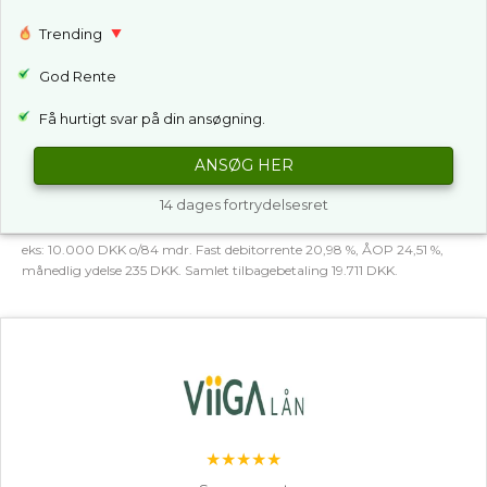
Trending
God Rente
Få hurtigt svar på din ansøgning.
ANSØG HER
14 dages fortrydelsesret
eks: 10.000 DKK o/84 mdr. Fast debitorrente 20,98 %, ÅOP 24,51 %,
månedlig ydelse 235 DKK. Samlet tilbagebetaling 19.711 DKK.
★★★★★