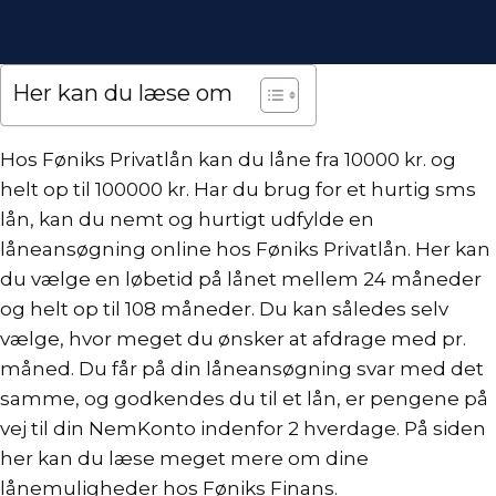
Her kan du læse om
Hos Føniks Privatlån kan du låne fra
10000 kr.
og
helt op til 100000 kr. Har du brug for et hurtig
sms
lån
, kan du nemt og hurtigt udfylde en
låneansøgning online hos Føniks Privatlån. Her kan
du vælge en løbetid på lånet mellem 24 måneder
og helt op til 108 måneder. Du kan således selv
vælge, hvor meget du ønsker at afdrage med pr.
måned. Du får på din låneansøgning svar med det
samme, og godkendes du til et lån, er pengene på
vej til din
NemKonto
indenfor 2 hverdage. På siden
her kan du læse meget mere om dine
lånemuligheder hos Føniks Finans.