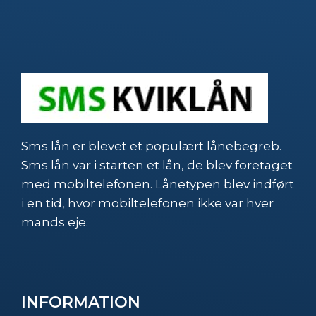
Sms lån er blevet et populært lånebegreb.
Sms lån var i starten et lån, de blev foretaget
med mobiltelefonen. Lånetypen blev indført
i en tid, hvor mobiltelefonen ikke var hver
mands eje.
INFORMATION