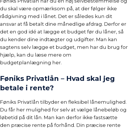
Føniks Privatlån har du en høj selvbestemmelse og
du skal være opmærksom på, at der følger ikke
rådgivning med i lånet. Det er således kun dit
ansvar at få betalt dine månedlige afdrag. Derfor er
det en god idé at
lægge et budget
før du låner, så
du kender dine indtægter og udgifter. Man kan
sagtens selv lægge et budget, men har du brug for
hjælp, kan du læse mere om
budgetplanlægning
her
.
Føniks Privatlån – Hvad skal jeg
betale i rente?
Føniks Privatlån tilbyder en fleksibel lånemulighed.
Du får her mulighed for selv at vælge lånebeløb og
løbetid på dit lån. Man kan derfor ikke fastsætte
den præcise rente på forhånd. Din præcise rente