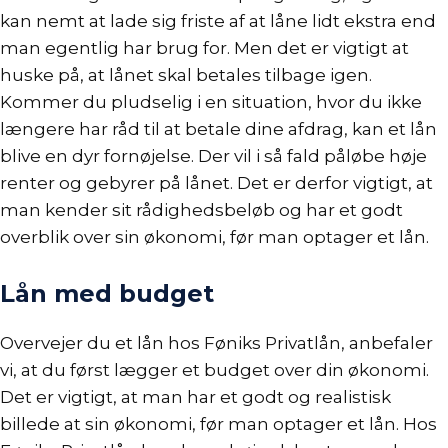
kan nemt at lade sig friste af at låne lidt ekstra end
man egentlig har brug for. Men det er vigtigt at
huske på, at lånet skal betales tilbage igen.
Kommer du pludselig i en situation, hvor du ikke
længere har råd til at betale dine afdrag, kan et lån
blive en dyr fornøjelse. Der vil i så fald påløbe høje
renter og gebyrer på lånet. Det er derfor vigtigt, at
man kender sit
rådighedsbeløb
og har et godt
overblik over sin økonomi, før man optager et lån.
Lån med budget
Overvejer du et lån hos Føniks Privatlån, anbefaler
vi, at du først lægger et
budget
over din økonomi.
Det er vigtigt, at man har et godt og realistisk
billede at sin økonomi, før man optager et lån. Hos