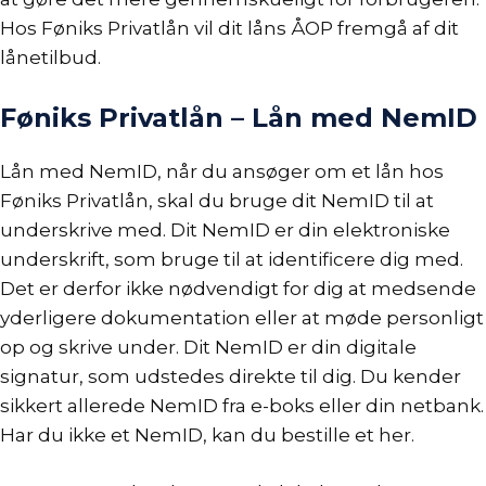
Hos Føniks Privatlån vil dit låns
ÅOP
fremgå af dit
lånetilbud.
Føniks Privatlån – Lån med NemID
Lån med NemID
, når du ansøger om et lån hos
Føniks Privatlån, skal du bruge dit
NemID
til at
underskrive med. Dit NemID er din elektroniske
underskrift, som bruge til at identificere dig med.
Det er derfor ikke nødvendigt for dig at medsende
yderligere dokumentation eller at møde personligt
op og skrive under. Dit NemID er din digitale
signatur, som udstedes direkte til dig. Du kender
sikkert allerede NemID fra e-boks eller din netbank.
Har du ikke et NemID, kan du bestille et
her
.