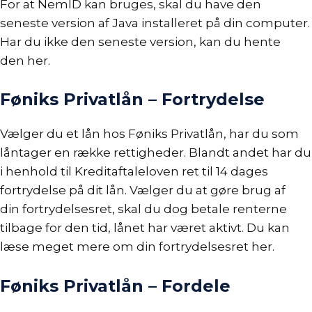
For at NemID kan bruges, skal du have den
seneste version af Java installeret på din computer.
Har du ikke den seneste version, kan du hente
den her.
Føniks Privatlån – Fortrydelse
Vælger du et lån hos Føniks Privatlån, har du som
låntager en række rettigheder. Blandt andet har du
i henhold til
Kreditaftaleloven
ret til
14 dages
fortrydelse
på dit lån. Vælger du at gøre brug af
din
fortrydelsesret
, skal du dog betale renterne
tilbage for den tid, lånet har været aktivt. Du kan
læse meget mere om din fortrydelsesret her.
Føniks Privatlån – Fordele