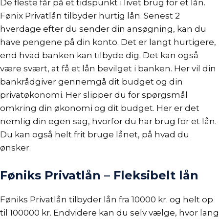
De fleste får på et tidspunkt i livet brug for et lån.
Fønix Privatlån tilbyder hurtig lån. Senest 2
hverdage efter du sender din ansøgning, kan du
have pengene på din konto. Det er langt hurtigere,
end hvad banken kan tilbyde dig. Det kan også
være svært, at få et lån bevilget i banken. Her vil din
bankrådgiver gennemgå dit
budget
og din
privatøkonomi. Her slipper du for spørgsmål
omkring din økonomi og dit
budget
. Her er det
nemlig din egen sag, hvorfor du har brug for et lån.
Du kan også helt frit bruge lånet, på hvad du
ønsker.
Føniks Privatlån – Fleksibelt lån
Føniks Privatlån tilbyder lån fra 10000 kr. og helt op
til 100000 kr. Endvidere kan du selv vælge, hvor lang