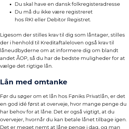
Du skal have en dansk folkregisteradresse
Du må du ikke være registreret
hos
RKI
eller
Debitor Registret.
Ligesom der stilles krav til dig som låntager, stilles
der i henhold til
Kreditaftaleloven
også
krav til
låneudbyderne
om at informere dig om blandt
andet
ÅOP
, så du har de bedste muligheder for at
vælge det rigtige lån.
Lån med omtanke
Før du søger om et lån hos Føniks Privatlån, er det
en god idé først at overveje, hvor mange penge du
har behov for at låne. Det er også vigtigt, at du
overvejer, hvornår du kan betale lånet tilbage igen.
Det er meget nemt at låne penge i dag, og man