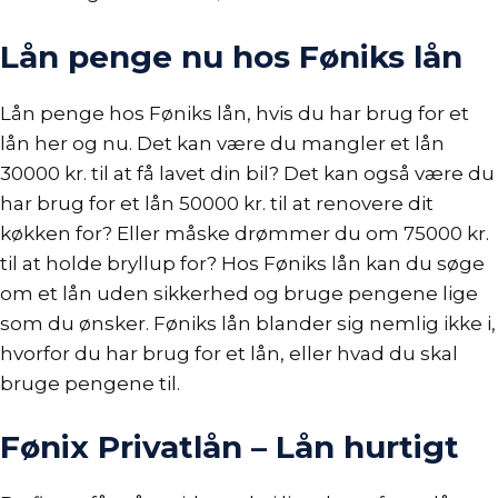
Lån penge nu hos Føniks lån
Lån penge
hos Føniks lån, hvis du har brug for et
lån her og nu. Det kan være du mangler et
lån
30000 kr.
til at få lavet din bil? Det kan også være du
har brug for et
lån 50000 kr
. til at renovere dit
køkken for? Eller måske drømmer du om 75000 kr.
til at holde bryllup for? Hos Føniks lån kan du søge
om et
lån uden sikkerhed
og bruge pengene lige
som du ønsker. Føniks lån blander sig nemlig ikke i,
hvorfor du har brug for et lån, eller hvad du skal
bruge pengene til.
Fønix Privatlån – Lån hurtigt